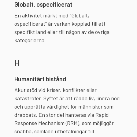
Globalt, ospecificerat
En aktivitet märkt med “Globalt,
ospecificerat” är varken kopplad till ett
specifikt land eller till någon av de övriga
kategorierna.
H
Humanitärt bistånd
Akut stöd vid kriser, konflikter eller
katastrofer. Syftet är att rädda liv, lindra nöd
och upprätta värdighet för människor som
drabbats. En stor del hanteras via Rapid
Response Mechanism (RRM), som möjliggör
snabba, samlade utbetalningar till