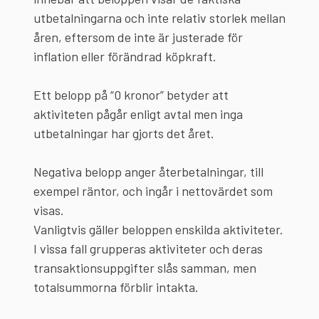
utbetalningarna och inte relativ storlek mellan
åren, eftersom de inte är justerade för
inflation eller förändrad köpkraft.
Ett belopp på “0 kronor” betyder att
aktiviteten pågår enligt avtal men inga
utbetalningar har gjorts det året.
Negativa belopp anger återbetalningar, till
exempel räntor, och ingår i nettovärdet som
visas.
Vanligtvis gäller beloppen enskilda aktiviteter.
I vissa fall grupperas aktiviteter och deras
transaktionsuppgifter slås samman, men
totalsummorna förblir intakta.