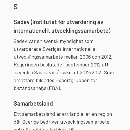
S
Sadev (Institutet för utvärdering av
internationellt utvecklingssamarbete)
Sadev var en svensk myndighet som
utvärderade Sveriges internationella
utvecklingssamarbete mellan 2006 och 2012.
Regeringen beslutade i september 2012 att
avveckla Sadev vid årsskiftet 2012/2013. Som
ersättare bildades Expertgruppen för
biståndsanalys (EBA).
Samarbetsland
Ett samarbetsland är ett land eller en region
där Sverige bedriver utvecklingssamarbete
och där stödet ska bidra till