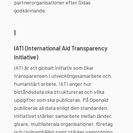
partnerorganisationer efter Sidas
godkännande.
I
IATI (International Aid Transparency
Initiative)
IATI är ett globalt initiativ som ökar
transparensen i utvecklingssamarbete och
humanitärt arbete. IATI anger hur
biståndsdata ska struktureras och vilka
uppgifter som ska publiceras. På Openaid
publiceras all data enligt den standarden.
Initiativet stärker samarbete mellan länder,
givare, multilaterala organisationer, företag
och civilsamhället samt stärker samordning,