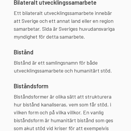
Bilateralt utvecklingssamarbete
Ett bilateralt utvecklingssamarbete innebär
att Sverige och ett annat land eller en region
samarbetar. Sida är Sveriges huvudansvariga
myndighet för detta samarbete.
Bistånd
Bistånd är ett samlingsnamn för både
utvecklingssamarbete och humanitärt stöd.
Biståndsform
Biståndsformer är olika sätt att strukturera
hur bistånd kanaliseras, vem som får stöd, i
vilken form och på vilka villkor. En vanlig
biståndsform är humanitärt bistånd som ges
som akut stöd vid kriser för att exempelvis