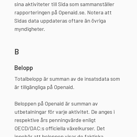
sina aktiviteter till Sida som sammanställer
rapporteringen på Openaid.se. Notera att
Sidas data uppdateras oftare än övriga
myndigheter.
B
Belopp
Totalbelopp är summan av de insatsdata som
är tillgängliga på Openaid.
Beloppen på Openaid är summan av
utbetalningar för varje aktivitet. De anges i
respektive års penningvärde enligt
OECD/DAC:s officiella växelkurser. Det
innebär att beloppen visar de faktiska