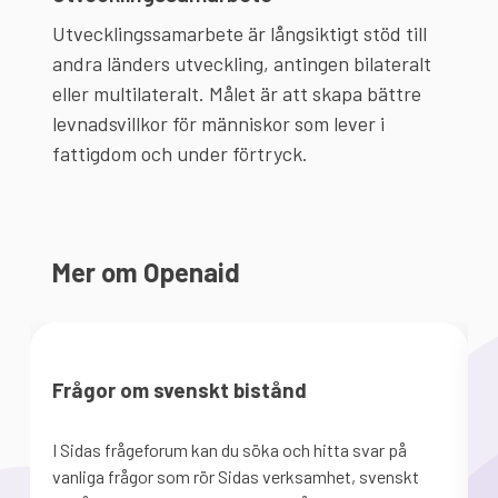
Utvecklingssamarbete är långsiktigt stöd till
andra länders utveckling, antingen bilateralt
eller multilateralt. Målet är att skapa bättre
levnadsvillkor för människor som lever i
fattigdom och under förtryck.
Mer om Openaid
Frågor om svenskt bistånd
I Sidas frågeforum kan du söka och hitta svar på
U
vanliga frågor som rör Sidas verksamhet, svenskt
a