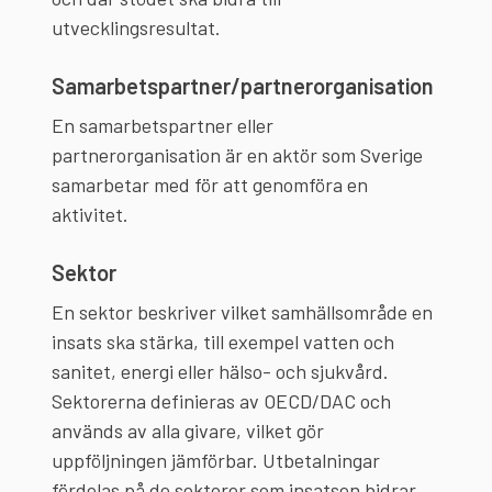
utvecklingsresultat.
Samarbetspartner/partnerorganisation
En samarbetspartner eller
partnerorganisation är en aktör som Sverige
samarbetar med för att genomföra en
aktivitet.
Sektor
En sektor beskriver vilket samhällsområde en
insats ska stärka, till exempel vatten och
sanitet, energi eller hälso- och sjukvård.
Sektorerna definieras av OECD/DAC och
används av alla givare, vilket gör
uppföljningen jämförbar. Utbetalningar
fördelas på de sektorer som insatsen bidrar