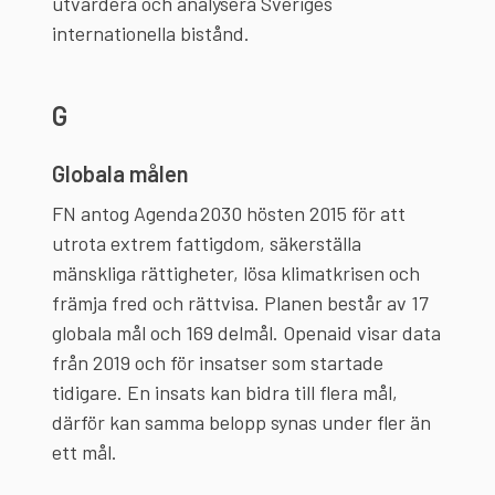
utvärdera och analysera Sveriges
internationella bistånd.
G
Globala målen
FN antog Agenda 2030 hösten 2015 för att
utrota extrem fattigdom, säkerställa
mänskliga rättigheter, lösa klimatkrisen och
främja fred och rättvisa. Planen består av 17
globala mål och 169 delmål. Openaid visar data
från 2019 och för insatser som startade
tidigare. En insats kan bidra till flera mål,
därför kan samma belopp synas under fler än
ett mål.