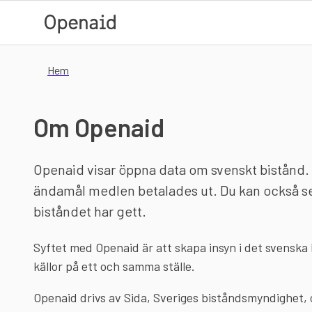
Hoppa till huvudinnehåll
Hem
Om Openaid
Openaid visar öppna data om svenskt bistånd. Du
ändamål medlen betalades ut. Du kan också se 
biståndet har gett.
Syftet med Openaid är att skapa insyn i det svenska
källor på ett och samma ställe.
Openaid drivs av
Sida
, Sveriges biståndsmyndighet, o