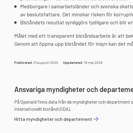
Medborgare i samarbetsländer och svenska skatteb
av beslutsfattare. Det minskar risken för korrupt
Biståndets resultat synliggörs tydligare och blir enk
Målet med ett transparent biståndsarbete är att bek
Genom att öppna upp biståndet för insyn kan det må
Publicerad:
31 augusti 2020
Uppdaterad:
19 maj 2026
Ansvariga myndigheter och departem
På Openaid finns data från de myndigheter och department 
internationellt bistånd (ODA).
Hitta myndigheter och departement