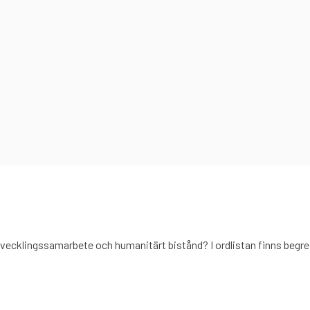
 utvecklingssamarbete och humanitärt bistånd? I ordlistan finns be