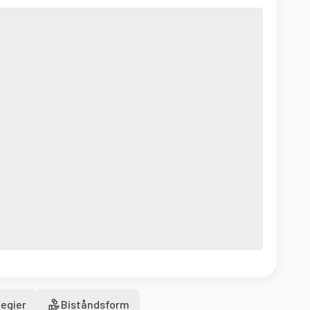
egier
Biståndsform