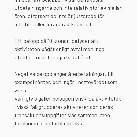
utbetalningarna och inte relativ storlek mellan
åren, eftersom de inte är justerade för
inflation eller förändrad köpkraft.
Ett belopp på “0 kronor” betyder att
aktiviteten pågår enligt avtal men inga
utbetalningar har gjorts det året.
Negativa belopp anger återbetalningar, till
exempel räntor, och ingår i nettovärdet som
visas.
Vanligtvis gäller beloppen enskilda aktiviteter.
I vissa fall grupperas aktiviteter och deras
transaktionsuppgifter slås samman, men
totalsummorna förblir intakta.