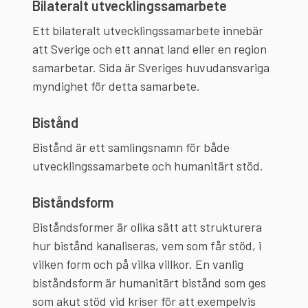
Bilateralt utvecklingssamarbete
Ett bilateralt utvecklingssamarbete innebär
att Sverige och ett annat land eller en region
samarbetar. Sida är Sveriges huvudansvariga
myndighet för detta samarbete.
Bistånd
Bistånd är ett samlingsnamn för både
utvecklingssamarbete och humanitärt stöd.
Biståndsform
Biståndsformer är olika sätt att strukturera
hur bistånd kanaliseras, vem som får stöd, i
vilken form och på vilka villkor. En vanlig
biståndsform är humanitärt bistånd som ges
som akut stöd vid kriser för att exempelvis