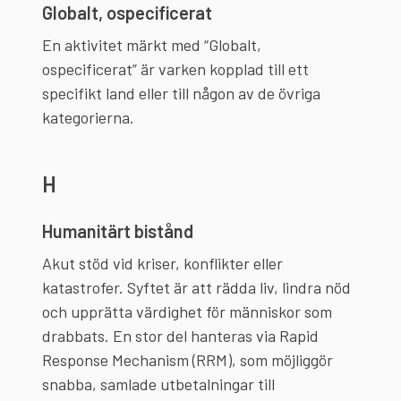
Globalt, ospecificerat
En aktivitet märkt med “Globalt,
ospecificerat” är varken kopplad till ett
specifikt land eller till någon av de övriga
kategorierna.
H
Humanitärt bistånd
Akut stöd vid kriser, konflikter eller
katastrofer. Syftet är att rädda liv, lindra nöd
och upprätta värdighet för människor som
drabbats. En stor del hanteras via Rapid
Response Mechanism (RRM), som möjliggör
snabba, samlade utbetalningar till