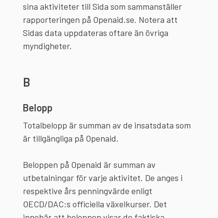
sina aktiviteter till Sida som sammanställer
rapporteringen på Openaid.se. Notera att
Sidas data uppdateras oftare än övriga
myndigheter.
B
Belopp
Totalbelopp är summan av de insatsdata som
är tillgängliga på Openaid.
Beloppen på Openaid är summan av
utbetalningar för varje aktivitet. De anges i
respektive års penningvärde enligt
OECD/DAC:s officiella växelkurser. Det
innebär att beloppen visar de faktiska