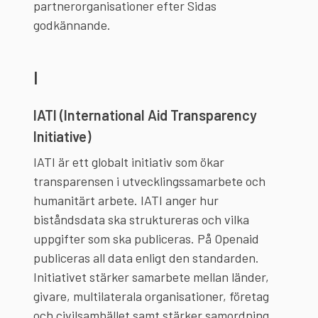
partnerorganisationer efter Sidas
godkännande.
I
IATI (International Aid Transparency
Initiative)
IATI är ett globalt initiativ som ökar
transparensen i utvecklingssamarbete och
humanitärt arbete. IATI anger hur
biståndsdata ska struktureras och vilka
uppgifter som ska publiceras. På Openaid
publiceras all data enligt den standarden.
Initiativet stärker samarbete mellan länder,
givare, multilaterala organisationer, företag
och civilsamhället samt stärker samordning,