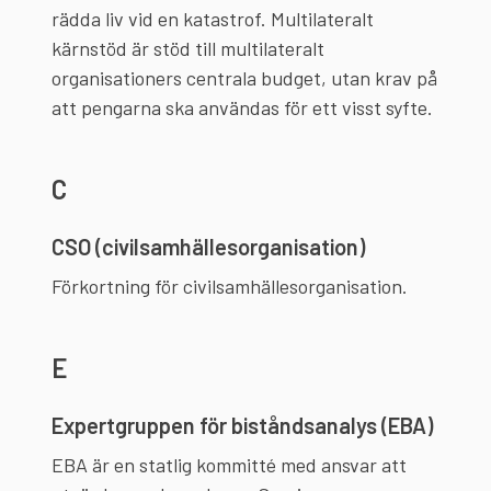
rädda liv vid en katastrof. Multilateralt
kärnstöd är stöd till multilateralt
organisationers centrala budget, utan krav på
att pengarna ska användas för ett visst syfte.
C
CSO (civilsamhällesorganisation)
Förkortning för civilsamhällesorganisation.
E
Expertgruppen för biståndsanalys (EBA)
EBA är en statlig kommitté med ansvar att