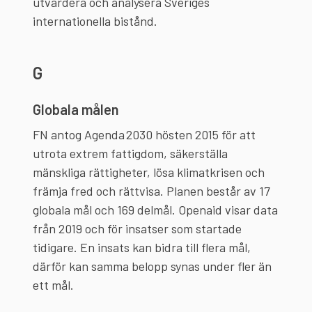
utvärdera och analysera Sveriges
internationella bistånd.
G
Globala målen
FN antog Agenda 2030 hösten 2015 för att
utrota extrem fattigdom, säkerställa
mänskliga rättigheter, lösa klimatkrisen och
främja fred och rättvisa. Planen består av 17
globala mål och 169 delmål. Openaid visar data
från 2019 och för insatser som startade
tidigare. En insats kan bidra till flera mål,
därför kan samma belopp synas under fler än
ett mål.