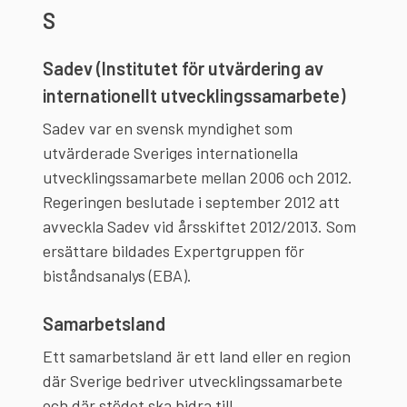
S
Sadev (Institutet för utvärdering av
internationellt utvecklingssamarbete)
Sadev var en svensk myndighet som
utvärderade Sveriges internationella
utvecklingssamarbete mellan 2006 och 2012.
Regeringen beslutade i september 2012 att
avveckla Sadev vid årsskiftet 2012/2013. Som
ersättare bildades Expertgruppen för
biståndsanalys (EBA).
Samarbetsland
Ett samarbetsland är ett land eller en region
där Sverige bedriver utvecklingssamarbete
och där stödet ska bidra till