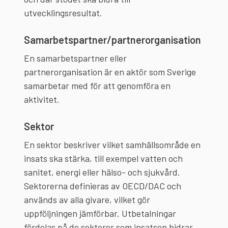
utvecklingsresultat.
Samarbetspartner/partnerorganisation
En samarbetspartner eller
partnerorganisation är en aktör som Sverige
samarbetar med för att genomföra en
aktivitet.
Sektor
En sektor beskriver vilket samhällsområde en
insats ska stärka, till exempel vatten och
sanitet, energi eller hälso- och sjukvård.
Sektorerna definieras av OECD/DAC och
används av alla givare, vilket gör
uppföljningen jämförbar. Utbetalningar
fördelas på de sektorer som insatsen bidrar