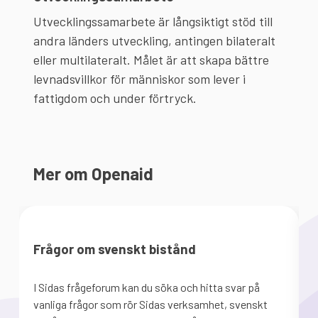
Utvecklingssamarbete är långsiktigt stöd till
andra länders utveckling, antingen bilateralt
eller multilateralt. Målet är att skapa bättre
levnadsvillkor för människor som lever i
fattigdom och under förtryck.
Mer om Openaid
Frågor om svenskt bistånd
I Sidas frågeforum kan du söka och hitta svar på
U
vanliga frågor som rör Sidas verksamhet, svenskt
a