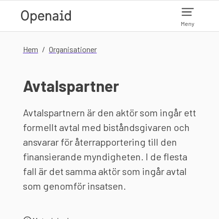
Hoppa till huvudinnehåll
Meny
Hem
Organisationer
Avtalspartner
Avtalspartnern är den aktör som ingår ett
formellt avtal med biståndsgivaren och
ansvarar för återrapportering till den
finansierande myndigheten. I de flesta
fall är det samma aktör som ingår avtal
som genomför insatsen.