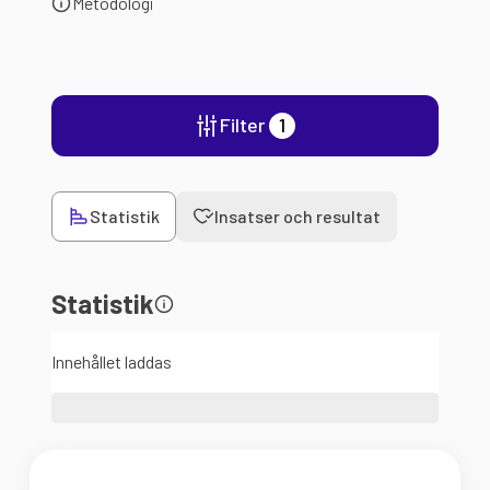
Metodologi
Filter
1
Statistik
Insatser och resultat
Statistik
Innehållet laddas