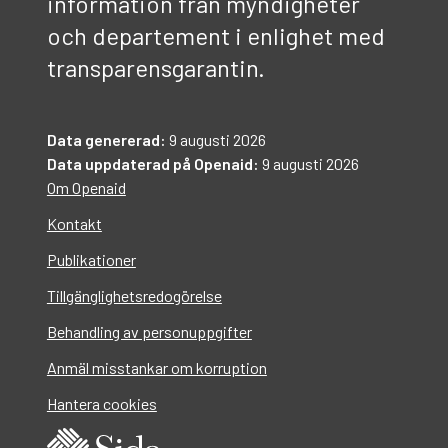
information från myndigheter
och departement i enlighet med
transparensgarantin.
Data genererad:
9 augusti 2026
Data uppdaterad på Openaid:
9 augusti 2026
Om Openaid
Kontakt
Publikationer
Tillgänglighetsredogörelse
Behandling av personuppgifter
Anmäl misstankar om korruption
Hantera cookies