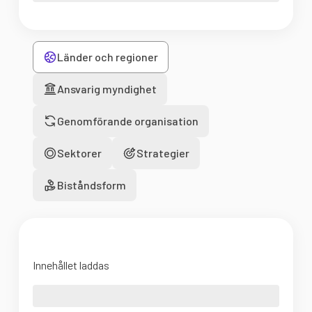
Länder och regioner
Ansvarig myndighet
Genomförande organisation
Sektorer
Strategier
Biståndsform
Innehållet laddas