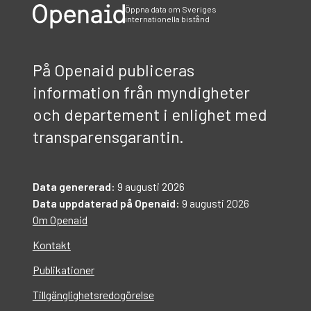
Öppna data om Sveriges
internationella bistånd
På Openaid publiceras
information från myndigheter
och departement i enlighet med
transparensgarantin.
Data genererad:
9 augusti 2026
Data uppdaterad på Openaid:
9 augusti 2026
Om Openaid
Kontakt
Publikationer
Tillgänglighetsredogörelse