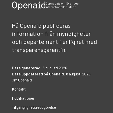
Öppna data om Sveriges
internationella bistånd
På Openaid publiceras
information från myndigheter
och departement i enlighet med
transparensgarantin.
Data genererad:
8 augusti 2026
Data uppdaterad på Openaid:
8 augusti 2026
Om Openaid
Kontakt
Publikationer
Tillgänglighetsredogörelse