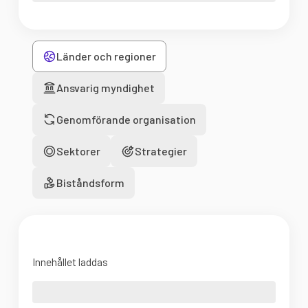
Länder och regioner
Ansvarig myndighet
Genomförande organisation
Sektorer
Strategier
Biståndsform
Innehållet laddas