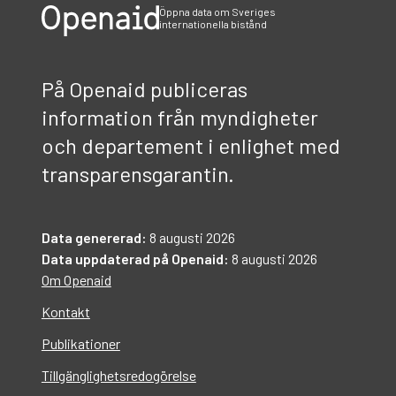
Öppna data om Sveriges
internationella bistånd
På Openaid publiceras
information från myndigheter
och departement i enlighet med
transparensgarantin.
Data genererad:
8 augusti 2026
Data uppdaterad på Openaid:
8 augusti 2026
Om Openaid
Kontakt
Publikationer
Tillgänglighetsredogörelse