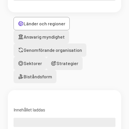
Länder och regioner
Ansvarig myndighet
Genomförande organisation
Sektorer
Strategier
Biståndsform
Innehållet laddas