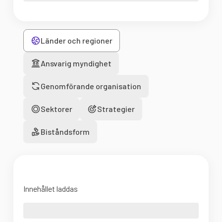
Länder och regioner
Ansvarig myndighet
Genomförande organisation
Sektorer
Strategier
Biståndsform
Innehållet laddas