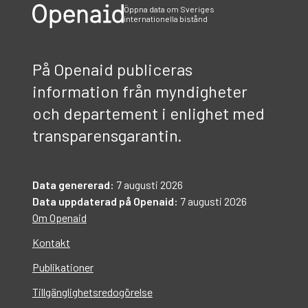
Öppna data om Sveriges
internationella bistånd
På Openaid publiceras
information från myndigheter
och departement i enlighet med
transparensgarantin.
Data genererad:
7 augusti 2026
Data uppdaterad på Openaid:
7 augusti 2026
Om Openaid
Kontakt
Publikationer
Tillgänglighetsredogörelse