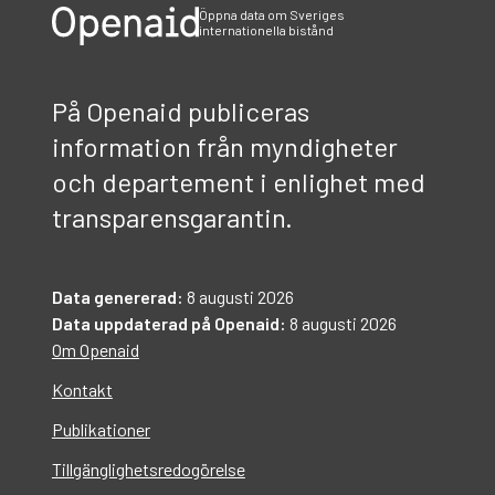
Öppna data om Sveriges
internationella bistånd
På Openaid publiceras
information från myndigheter
och departement i enlighet med
transparensgarantin.
Data genererad:
8 augusti 2026
Data uppdaterad på Openaid:
8 augusti 2026
Om Openaid
Kontakt
Publikationer
Tillgänglighetsredogörelse