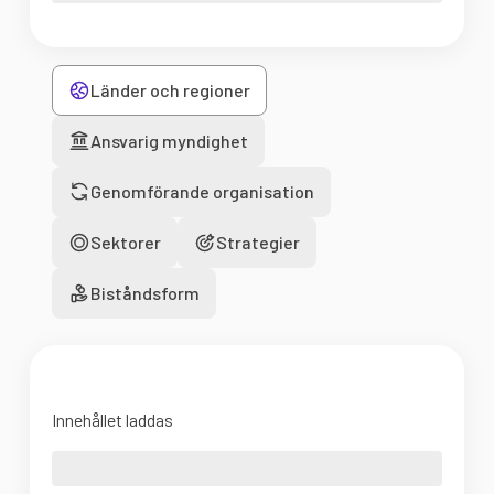
Länder och regioner
Ansvarig myndighet
Genomförande organisation
Sektorer
Strategier
Biståndsform
Innehållet laddas