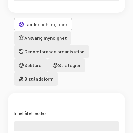
Länder och regioner
Ansvarig myndighet
Genomförande organisation
Sektorer
Strategier
Biståndsform
Innehållet laddas