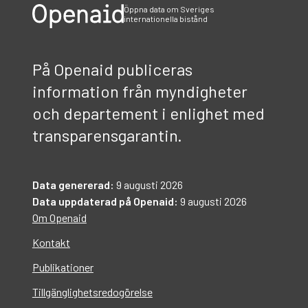
Öppna data om Sveriges
internationella bistånd
På Openaid publiceras
information från myndigheter
och departement i enlighet med
transparensgarantin.
Data genererad:
9 augusti 2026
Data uppdaterad på Openaid:
9 augusti 2026
Om Openaid
Kontakt
Publikationer
Tillgänglighetsredogörelse