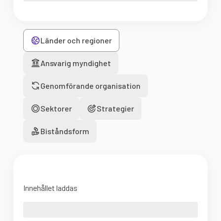
Länder och regioner
Ansvarig myndighet
Genomförande organisation
Sektorer
Strategier
Biståndsform
Innehållet laddas