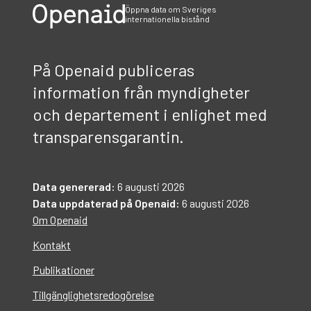
Öppna data om Sveriges
internationella bistånd
På Openaid publiceras
information från myndigheter
och departement i enlighet med
transparensgarantin.
Data genererad:
6 augusti 2026
Data uppdaterad på Openaid:
6 augusti 2026
Om Openaid
Kontakt
Publikationer
Tillgänglighetsredogörelse