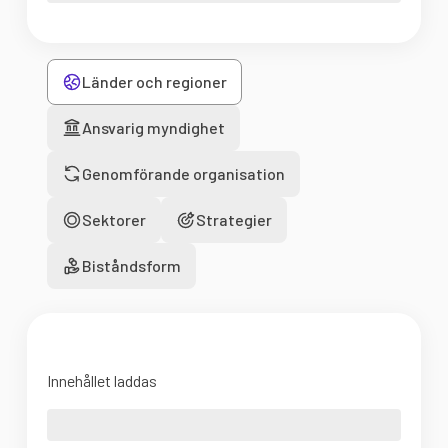
Länder och regioner
Ansvarig myndighet
Genomförande organisation
Sektorer
Strategier
Biståndsform
Innehållet laddas