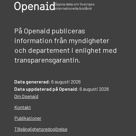
Öppna data om Sveriges
internationella bistånd
På Openaid publiceras
information från myndigheter
och departement i enlighet med
transparensgarantin.
Data genererad:
6 augusti 2026
Data uppdaterad på Openaid:
6 augusti 2026
Om Openaid
Kontakt
Publikationer
Tillgänglighetsredogörelse