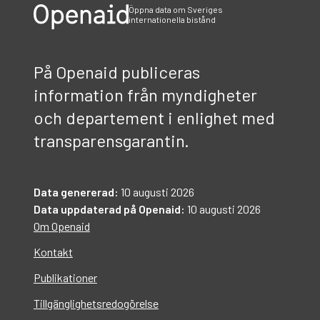
Öppna data om Sveriges
internationella bistånd
På Openaid publiceras
information från myndigheter
och departement i enlighet med
transparensgarantin.
Data genererad:
10 augusti 2026
Data uppdaterad på Openaid:
10 augusti 2026
Om Openaid
Kontakt
Publikationer
Tillgänglighetsredogörelse