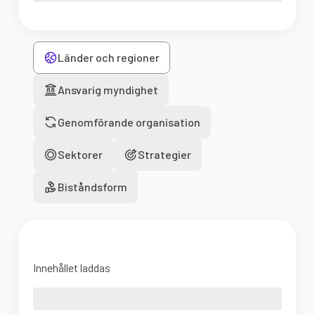
Länder och regioner
Ansvarig myndighet
Genomförande organisation
Sektorer
Strategier
Biståndsform
Innehållet laddas