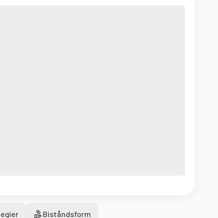
egier
Biståndsform