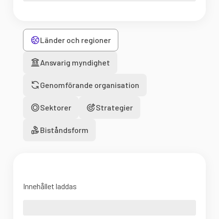
Länder och regioner
Ansvarig myndighet
Genomförande organisation
Sektorer
Strategier
Biståndsform
Innehållet laddas