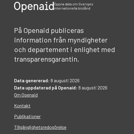
Öppna data om Sveriges
internationella bistånd
På Openaid publiceras
information från myndigheter
och departement i enlighet med
transparensgarantin.
Data genererad:
8 augusti 2026
Data uppdaterad på Openaid:
8 augusti 2026
Om Openaid
Kontakt
Publikationer
Tillgänglighetsredogörelse