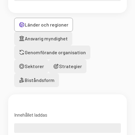
Länder och regioner
Ansvarig myndighet
Genomförande organisation
Sektorer
Strategier
Biståndsform
Innehållet laddas