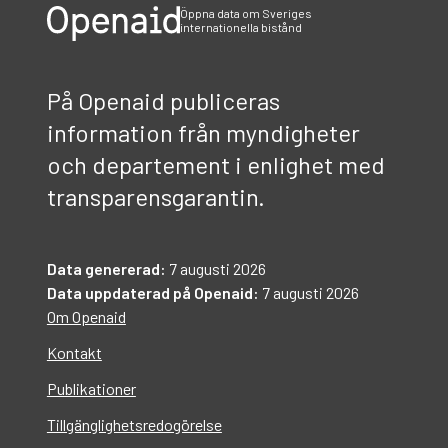
Öppna data om Sveriges
internationella bistånd
På Openaid publiceras
information från myndigheter
och departement i enlighet med
transparensgarantin.
Data genererad:
7 augusti 2026
Data uppdaterad på Openaid:
7 augusti 2026
Om Openaid
Kontakt
Publikationer
Tillgänglighetsredogörelse