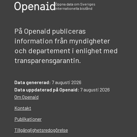
Öppna data om Sveriges
internationella bistånd
På Openaid publiceras
information från myndigheter
och departement i enlighet med
transparensgarantin.
Data genererad:
7 augusti 2026
Data uppdaterad på Openaid:
7 augusti 2026
Om Openaid
Kontakt
Publikationer
Tillgänglighetsredogörelse