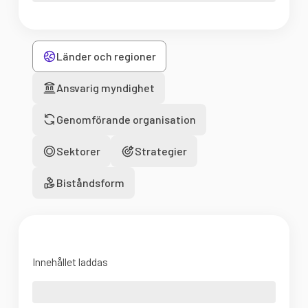
Länder och regioner
Ansvarig myndighet
Genomförande organisation
Sektorer
Strategier
Biståndsform
Innehållet laddas