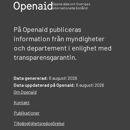
Öppna data om Sveriges
internationella bistånd
På Openaid publiceras
information från myndigheter
och departement i enlighet med
transparensgarantin.
Data genererad:
6 augusti 2026
Data uppdaterad på Openaid:
6 augusti 2026
Om Openaid
Kontakt
Publikationer
Tillgänglighetsredogörelse