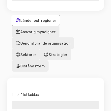
Länder och regioner
Ansvarig myndighet
Genomförande organisation
Sektorer
Strategier
Biståndsform
Innehållet laddas