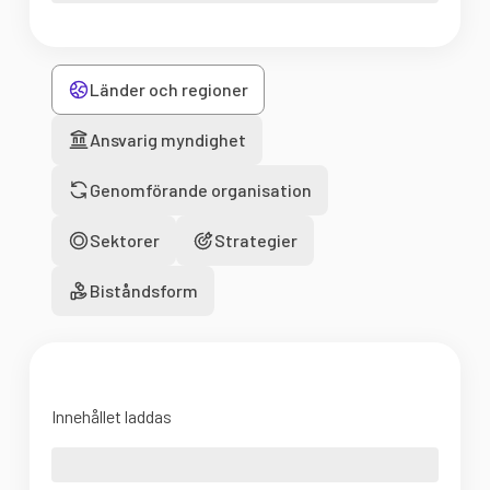
Länder och regioner
Ansvarig myndighet
Genomförande organisation
Sektorer
Strategier
Biståndsform
Innehållet laddas