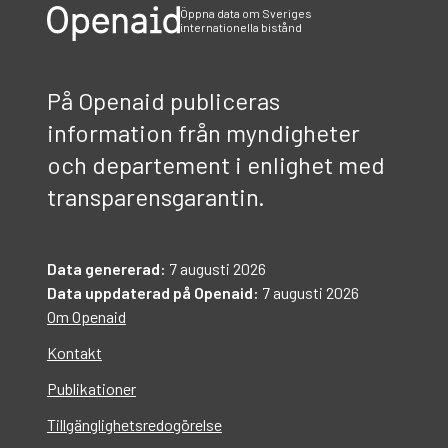
Öppna data om Sveriges
internationella bistånd
På Openaid publiceras
information från myndigheter
och departement i enlighet med
transparensgarantin.
Data genererad:
7 augusti 2026
Data uppdaterad på Openaid:
7 augusti 2026
Om Openaid
Kontakt
Publikationer
Tillgänglighetsredogörelse