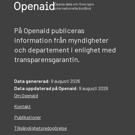
Öppna data om Sveriges
internationella bistånd
På Openaid publiceras
information från myndigheter
och departement i enlighet med
transparensgarantin.
Data genererad:
9 augusti 2026
Data uppdaterad på Openaid:
9 augusti 2026
Om Openaid
Kontakt
Publikationer
Tillgänglighetsredogörelse