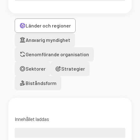
Länder och regioner
Ansvarig myndighet
Genomförande organisation
Sektorer
Strategier
Biståndsform
Innehållet laddas