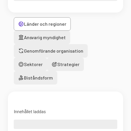
Länder och regioner
Ansvarig myndighet
Genomförande organisation
Sektorer
Strategier
Biståndsform
Innehållet laddas