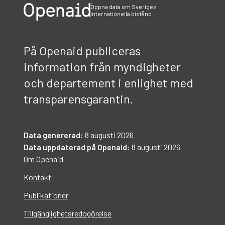
Öppna data om Sveriges
internationella bistånd
På Openaid publiceras
information från myndigheter
och departement i enlighet med
transparensgarantin.
Data genererad:
8 augusti 2026
Data uppdaterad på Openaid:
8 augusti 2026
Om Openaid
Kontakt
Publikationer
Tillgänglighetsredogörelse