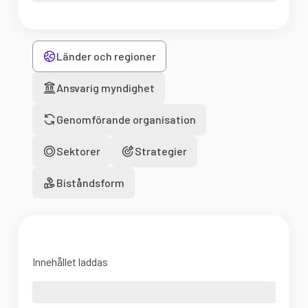
Länder och regioner
Ansvarig myndighet
Genomförande organisation
Sektorer
Strategier
Biståndsform
Innehållet laddas