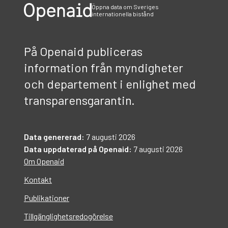
Öppna data om Sveriges
internationella bistånd
På Openaid publiceras
information från myndigheter
och departement i enlighet med
transparensgarantin.
Data genererad:
7 augusti 2026
Data uppdaterad på Openaid:
7 augusti 2026
Om Openaid
Kontakt
Publikationer
Tillgänglighetsredogörelse