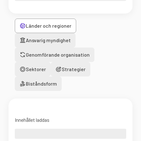
Länder och regioner
Ansvarig myndighet
Genomförande organisation
Sektorer
Strategier
Biståndsform
Innehållet laddas