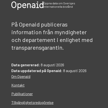
Öppna data om Sveriges
internationella bistånd
På Openaid publiceras
information från myndigheter
och departement i enlighet med
transparensgarantin.
Data genererad:
8 augusti 2026
Data uppdaterad på Openaid:
8 augusti 2026
Om Openaid
Kontakt
Publikationer
Tillgänglighetsredogörelse