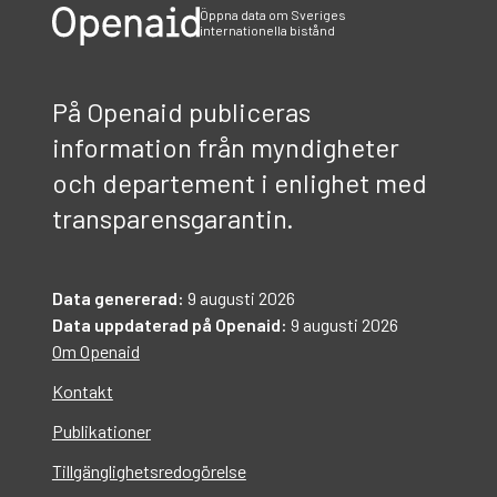
Öppna data om Sveriges
internationella bistånd
På Openaid publiceras
information från myndigheter
och departement i enlighet med
transparensgarantin.
Data genererad:
9 augusti 2026
Data uppdaterad på Openaid:
9 augusti 2026
Om Openaid
Kontakt
Publikationer
Tillgänglighetsredogörelse