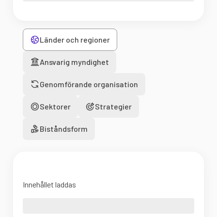
Länder och regioner
Ansvarig myndighet
Genomförande organisation
Sektorer
Strategier
Biståndsform
Innehållet laddas