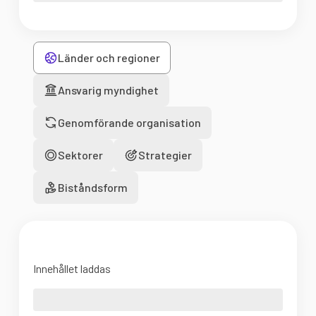
Länder och regioner
Ansvarig myndighet
Genomförande organisation
Sektorer
Strategier
Biståndsform
Innehållet laddas