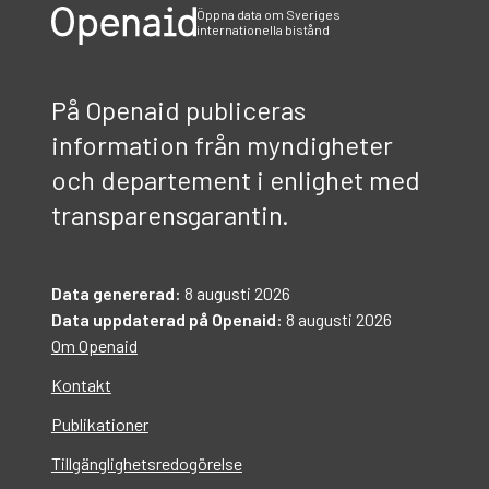
Öppna data om Sveriges
internationella bistånd
På Openaid publiceras
information från myndigheter
och departement i enlighet med
transparensgarantin.
Data genererad:
8 augusti 2026
Data uppdaterad på Openaid:
8 augusti 2026
Om Openaid
Kontakt
Publikationer
Tillgänglighetsredogörelse