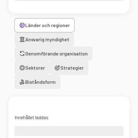
Länder och regioner
Ansvarig myndighet
Genomförande organisation
Sektorer
Strategier
Biståndsform
Innehållet laddas