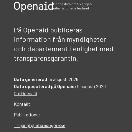
Öppna data om Sveriges
internationella bistånd
På Openaid publiceras
information från myndigheter
och departement i enlighet med
transparensgarantin.
Data genererad:
5 augusti 2026
Data uppdaterad på Openaid:
5 augusti 2026
Om Openaid
Kontakt
Publikationer
Tillgänglighetsredogörelse