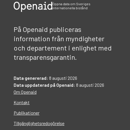
Öppna data om Sveriges
internationella bistånd
På Openaid publiceras
information från myndigheter
och departement i enlighet med
transparensgarantin.
Data genererad:
8 augusti 2026
Data uppdaterad på Openaid:
8 augusti 2026
Om Openaid
Kontakt
Publikationer
Tillgänglighetsredogörelse