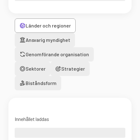
Länder och regioner
Ansvarig myndighet
Genomförande organisation
Sektorer
Strategier
Biståndsform
Innehållet laddas