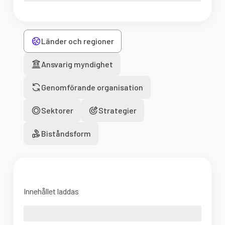
Länder och regioner
Ansvarig myndighet
Genomförande organisation
Sektorer
Strategier
Biståndsform
Innehållet laddas