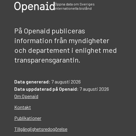
Öppna data om Sveriges
internationella bistånd
På Openaid publiceras
information från myndigheter
och departement i enlighet med
transparensgarantin.
Data genererad:
7 augusti 2026
Data uppdaterad på Openaid:
7 augusti 2026
Om Openaid
Kontakt
Publikationer
Tillgänglighetsredogörelse