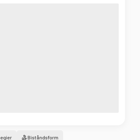
egier
Biståndsform