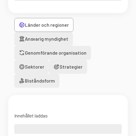
Länder och regioner
Ansvarig myndighet
Genomförande organisation
Sektorer
Strategier
Biståndsform
Innehållet laddas