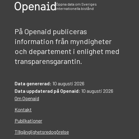
Öppna data om Sveriges
internationella bistånd
På Openaid publiceras
information från myndigheter
och departement i enlighet med
transparensgarantin.
Data genererad:
10 augusti 2026
Data uppdaterad på Openaid:
10 augusti 2026
Om Openaid
Kontakt
Publikationer
Tillgänglighetsredogörelse