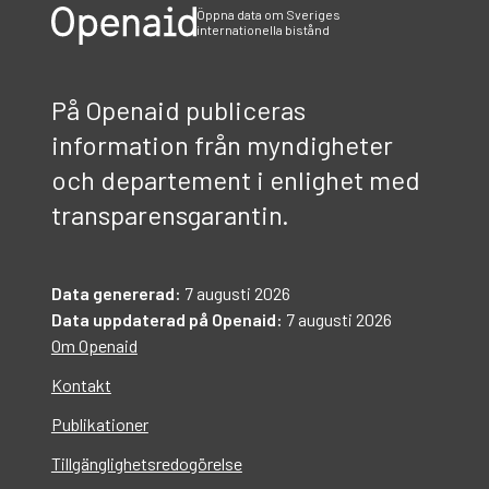
Öppna data om Sveriges
internationella bistånd
På Openaid publiceras
information från myndigheter
och departement i enlighet med
transparensgarantin.
Data genererad:
7 augusti 2026
Data uppdaterad på Openaid:
7 augusti 2026
Om Openaid
Kontakt
Publikationer
Tillgänglighetsredogörelse