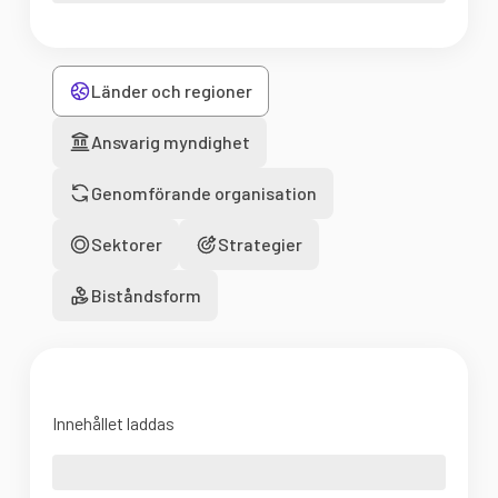
Länder och regioner
Ansvarig myndighet
Genomförande organisation
Sektorer
Strategier
Biståndsform
Innehållet laddas