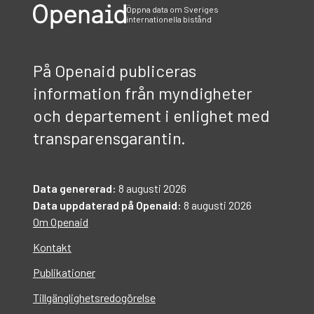
Öppna data om Sveriges
internationella bistånd
På Openaid publiceras
information från myndigheter
och departement i enlighet med
transparensgarantin.
Data genererad:
8 augusti 2026
Data uppdaterad på Openaid:
8 augusti 2026
Om Openaid
Kontakt
Publikationer
Tillgänglighetsredogörelse