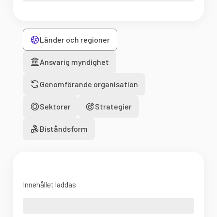
Länder och regioner
Ansvarig myndighet
Genomförande organisation
Sektorer
Strategier
Biståndsform
Innehållet laddas