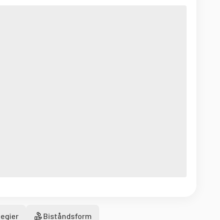
egier
Biståndsform