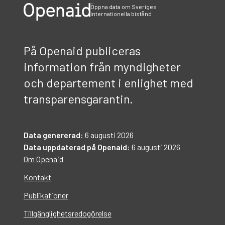
Öppna data om Sveriges
internationella bistånd
På Openaid publiceras
information från myndigheter
och departement i enlighet med
transparensgarantin.
Data genererad:
6 augusti 2026
Data uppdaterad på Openaid:
6 augusti 2026
Om Openaid
Kontakt
Publikationer
Tillgänglighetsredogörelse