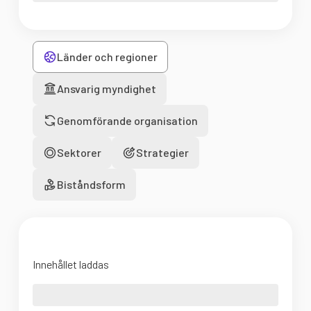
Länder och regioner
Ansvarig myndighet
Genomförande organisation
Sektorer
Strategier
Biståndsform
Innehållet laddas