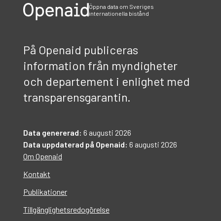
Öppna data om Sveriges
internationella bistånd
På Openaid publiceras
information från myndigheter
och departement i enlighet med
transparensgarantin.
Data genererad:
6 augusti 2026
Data uppdaterad på Openaid:
6 augusti 2026
Om Openaid
Kontakt
Publikationer
Tillgänglighetsredogörelse