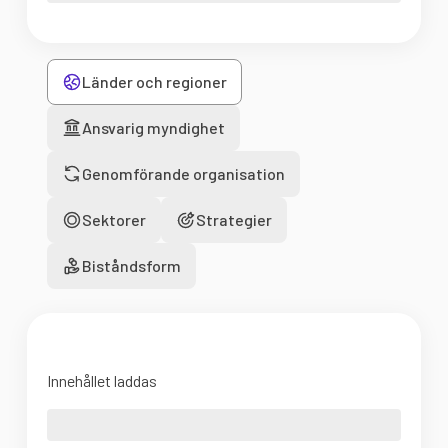
Länder och regioner
Ansvarig myndighet
Genomförande organisation
Sektorer
Strategier
Biståndsform
Innehållet laddas