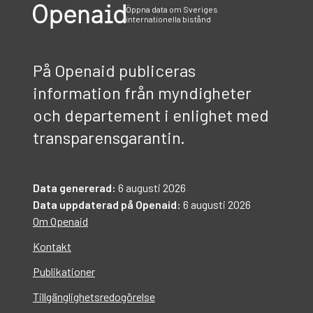
Öppna data om Sveriges
internationella bistånd
På Openaid publiceras
information från myndigheter
och departement i enlighet med
transparensgarantin.
Data genererad:
6 augusti 2026
Data uppdaterad på Openaid:
6 augusti 2026
Om Openaid
Kontakt
Publikationer
Tillgänglighetsredogörelse