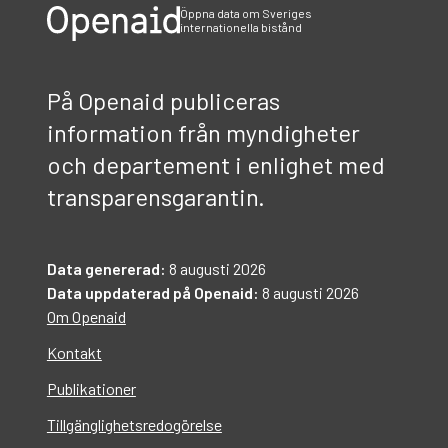
Öppna data om Sveriges
internationella bistånd
På Openaid publiceras
information från myndigheter
och departement i enlighet med
transparensgarantin.
Data genererad:
8 augusti 2026
Data uppdaterad på Openaid:
8 augusti 2026
Om Openaid
Kontakt
Publikationer
Tillgänglighetsredogörelse