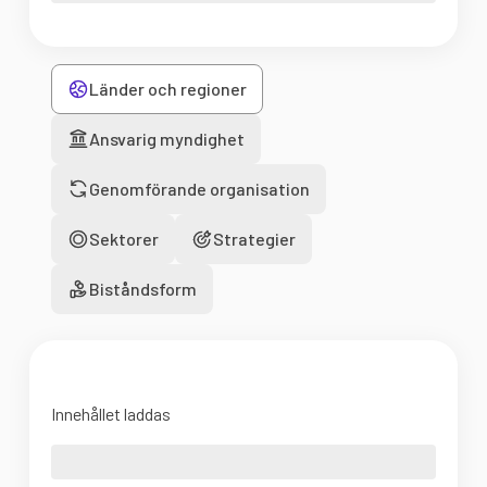
Länder och regioner
Ansvarig myndighet
Genomförande organisation
Sektorer
Strategier
Biståndsform
Innehållet laddas