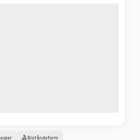
egier
Biståndsform