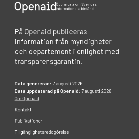
Öppna data om Sveriges
internationella bistånd
På Openaid publiceras
information från myndigheter
och departement i enlighet med
transparensgarantin.
Data genererad:
7 augusti 2026
Data uppdaterad på Openaid:
7 augusti 2026
Om Openaid
Kontakt
Publikationer
Tillgänglighetsredogörelse