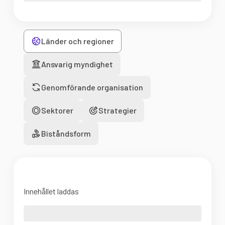
Länder och regioner
Ansvarig myndighet
Genomförande organisation
Sektorer
Strategier
Biståndsform
Innehållet laddas