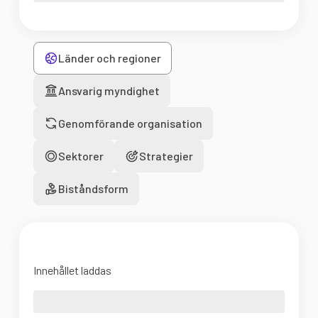
Länder och regioner
Ansvarig myndighet
Genomförande organisation
Sektorer
Strategier
Biståndsform
Innehållet laddas