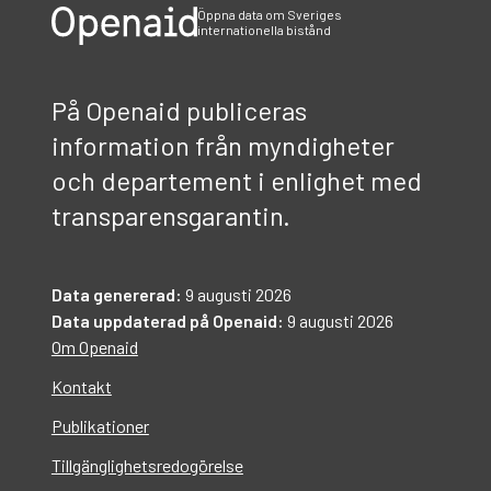
Öppna data om Sveriges
internationella bistånd
På Openaid publiceras
information från myndigheter
och departement i enlighet med
transparensgarantin.
Data genererad:
9 augusti 2026
Data uppdaterad på Openaid:
9 augusti 2026
Om Openaid
Kontakt
Publikationer
Tillgänglighetsredogörelse