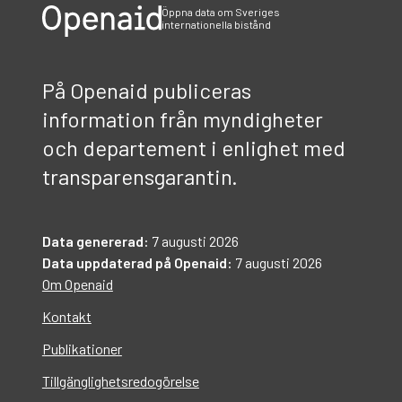
Öppna data om Sveriges
internationella bistånd
På Openaid publiceras
information från myndigheter
och departement i enlighet med
transparensgarantin.
Data genererad:
7 augusti 2026
Data uppdaterad på Openaid:
7 augusti 2026
Om Openaid
Kontakt
Publikationer
Tillgänglighetsredogörelse