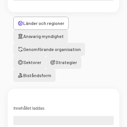
Länder och regioner
Ansvarig myndighet
Genomförande organisation
Sektorer
Strategier
Biståndsform
Innehållet laddas