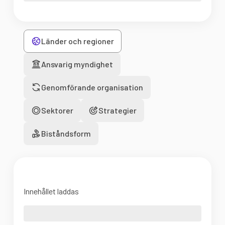
Länder och regioner
Ansvarig myndighet
Genomförande organisation
Sektorer
Strategier
Biståndsform
Innehållet laddas