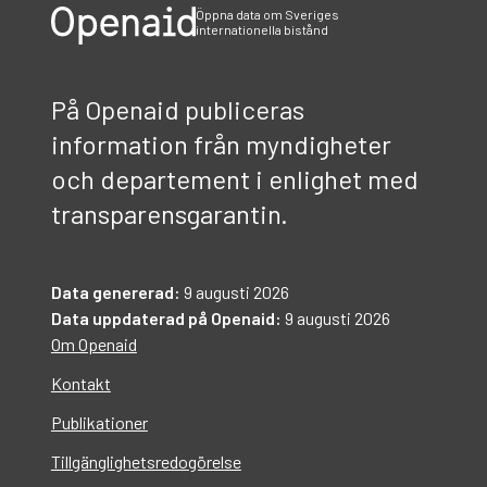
Öppna data om Sveriges
internationella bistånd
På Openaid publiceras
information från myndigheter
och departement i enlighet med
transparensgarantin.
Data genererad:
9 augusti 2026
Data uppdaterad på Openaid:
9 augusti 2026
Om Openaid
Kontakt
Publikationer
Tillgänglighetsredogörelse