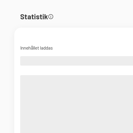
Statistik
Innehållet laddas