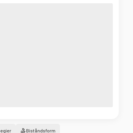
egier
Biståndsform