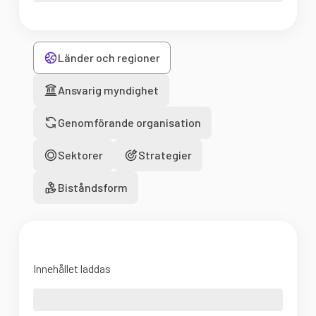
Länder och regioner
Ansvarig myndighet
Genomförande organisation
Sektorer
Strategier
Biståndsform
Innehållet laddas