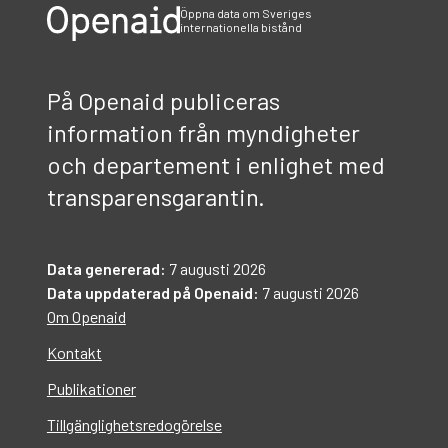
Öppna data om Sveriges
internationella bistånd
På Openaid publiceras
information från myndigheter
och departement i enlighet med
transparensgarantin.
Data genererad:
7 augusti 2026
Data uppdaterad på Openaid:
7 augusti 2026
Om Openaid
Kontakt
Publikationer
Tillgänglighetsredogörelse