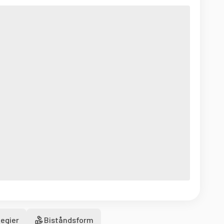
egier
Biståndsform