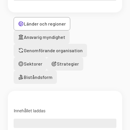
Länder och regioner
Ansvarig myndighet
Genomförande organisation
Sektorer
Strategier
Biståndsform
Innehållet laddas