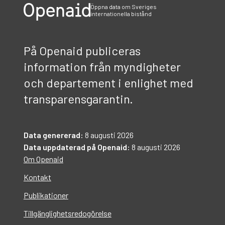
Öppna data om Sveriges
internationella bistånd
På Openaid publiceras
information från myndigheter
och departement i enlighet med
transparensgarantin.
Data genererad:
8 augusti 2026
Data uppdaterad på Openaid:
8 augusti 2026
Om Openaid
Kontakt
Publikationer
Tillgänglighetsredogörelse