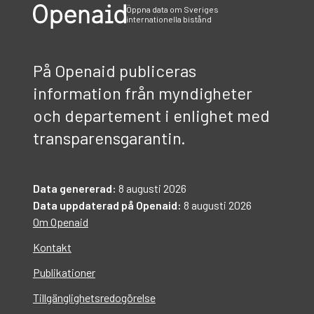
Öppna data om Sveriges
internationella bistånd
På Openaid publiceras
information från myndigheter
och departement i enlighet med
transparensgarantin.
Data genererad:
8 augusti 2026
Data uppdaterad på Openaid:
8 augusti 2026
Om Openaid
Kontakt
Publikationer
Tillgänglighetsredogörelse