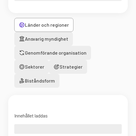
Länder och regioner
Ansvarig myndighet
Genomförande organisation
Sektorer
Strategier
Biståndsform
Innehållet laddas