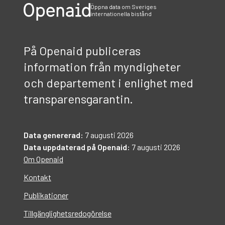
Öppna data om Sveriges
internationella bistånd
På Openaid publiceras
information från myndigheter
och departement i enlighet med
transparensgarantin.
Data genererad:
7 augusti 2026
Data uppdaterad på Openaid:
7 augusti 2026
Om Openaid
Kontakt
Publikationer
Tillgänglighetsredogörelse