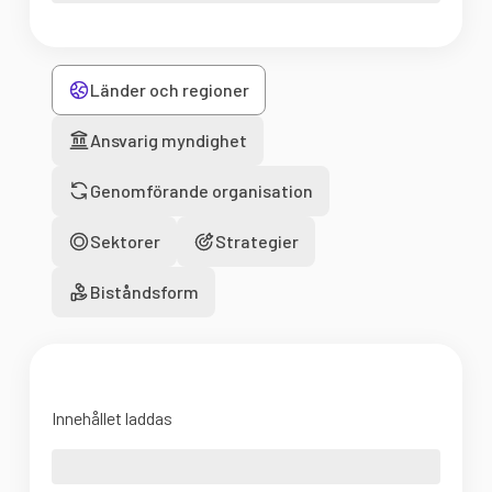
Länder och regioner
Ansvarig myndighet
Genomförande organisation
Sektorer
Strategier
Biståndsform
Innehållet laddas