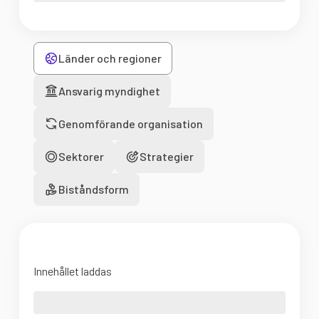
Länder och regioner
Ansvarig myndighet
Genomförande organisation
Sektorer
Strategier
Biståndsform
Innehållet laddas